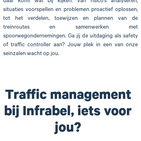
daar komt wat bij kijken. Van risico’s analyseren,
situaties voorspellen en problemen proactief oplossen,
tot het verdelen, toewijzen en plannen van de
treinroutes en samenwerken met
spoorwegondernemingen. Ga jij de uitdaging als safety
of traffic controller aan? Jouw plek in een van onze
seinzalen wacht op jou.
Traffic management
bij Infrabel, iets voor
jou?